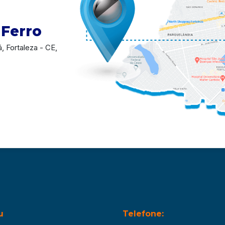
 Ferro
, Fortaleza - CE,
u
Telefone: