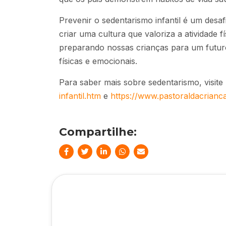
Prevenir o sedentarismo infantil é um desa
criar uma cultura que valoriza a atividade 
preparando nossas crianças para um futuro
físicas e emocionais.
Para saber mais sobre sedentarismo, visite
infantil.htm
e
https://www.pastoraldacrianca
Compartilhe: