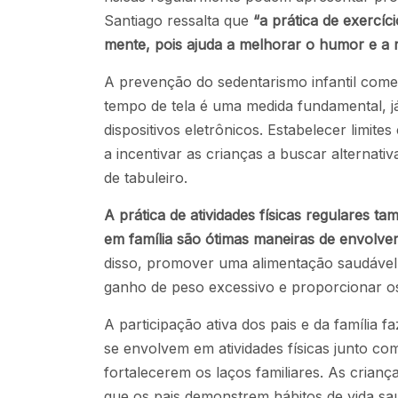
Santiago ressalta que
“a prática de exercí
mente, pois ajuda a melhorar o humor e a r
A prevenção do sedentarismo infantil começ
tempo de tela é uma medida fundamental, j
dispositivos eletrônicos. Estabelecer limite
a incentivar as crianças a buscar alternativa
de tabuleiro.
A prática de atividades físicas regulares t
em família são ótimas maneiras de envolver 
disso, promover uma alimentação saudável, 
ganho de peso excessivo e proporcionar os
A participação ativa dos pais e da família 
se envolvem em atividades físicas junto co
fortalecerem os laços familiares. As crian
que os pais demonstrem hábitos de vida sa